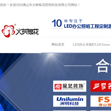
您好！欢迎访问佛山市火树银花照明科技有限公司网站！
网站首页
LED办公吊线灯LED linear