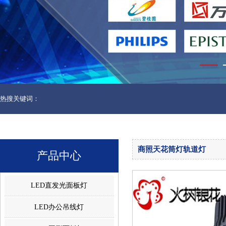
热搜关键词：
商照天花筒灯轨道灯
产品中心
LED直发光面板灯
LED办公吊线灯