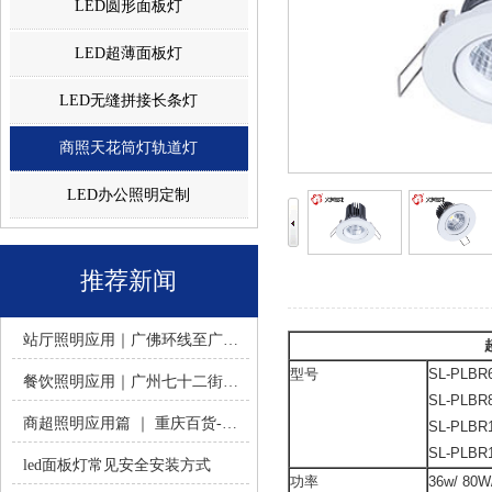
LED圆形面板灯
LED超薄面板灯
LED无缝拼接长条灯
商照天花筒灯轨道灯
LED办公照明定制
推荐新闻
站厅照明应用｜广佛环线至广州南站 -佛山火树银花照明
型号
SL-PLBR6
餐饮照明应用｜广州七十二街道餐饮连锁-佛山火树银花照明
SL-PLBR8
商超照明应用篇 ｜ 重庆百货-佛山火树银花照明合作历程
SL-PLBR1
SL-PLBR1
led面板灯常见安全安装方式
功率
36w/ 80W