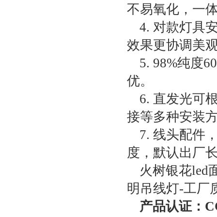
不易氧化，一
4. 对款灯
效果更协调美
5. 98%
优。
6. 直发光
接等多种安装方
7. 线头配
度，默认出厂长
火树银花led
明吊线灯-工厂
产品认证：CC