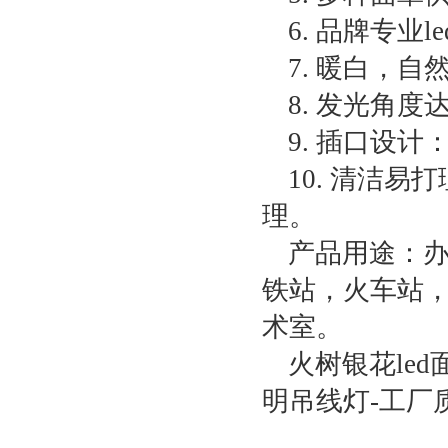
6. 品牌专业
7. 暖白，
8. 发光角度达
9. 插口设
10. 清洁
理。
产品用途：
铁站，火车站
术室。
火树银花led
明吊线灯-工厂