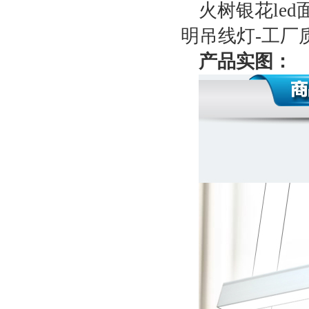
火树银花led
明吊线灯-工厂
产品实图：