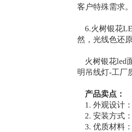
客户特殊需求
6.火树银花
然，光线色还
火树银花led
明吊线灯-工厂
产品卖点：
1. 外观设
2. 安装方
3. 优质材