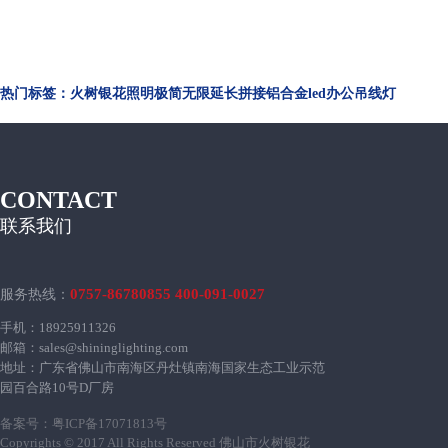
热门标签：火树银花照明极简无限延长拼接铝合金led办公吊线灯
CONTACT
联系我们
0757-86780855 400-091-0027
服务热线：
手机：18925911326
邮箱：sales@shininglighting.com
地址：广东省佛山市南海区丹灶镇南海国家生态工业示范
园百合路10号D厂房
备案号：
粤ICP备17071813号
Copyrights © 2017 All Rights Reserved 佛山市火树银花