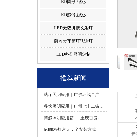
LED圆形面板灯
LED超薄面板灯
LED无缝拼接长条灯
商照天花筒灯轨道灯
LED办公照明定制
推荐新闻
站厅照明应用｜广佛环线至广州南站 -佛山火树银花照明
餐饮照明应用｜广州七十二街道餐饮连锁-佛山火树银花照明
商超照明应用篇 ｜ 重庆百货-佛山火树银花照明合作历程
I
led面板灯常见安全安装方式
安