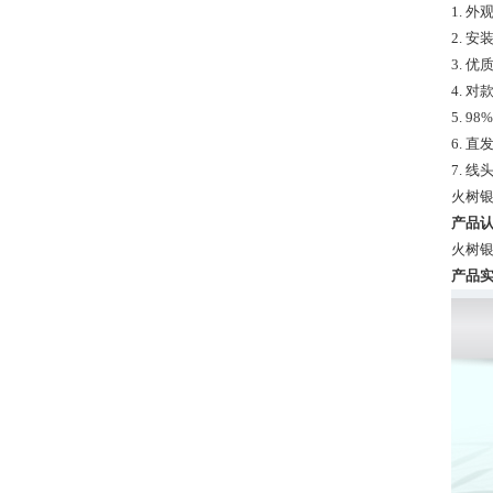
1. 
2. 
3. 
4. 
5. 
6. 
7. 
火树银
产品认
火树银
产品