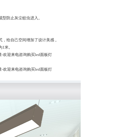
体成型防止灰尘蚊虫进入。
。
式，给自己空间增加了设计美感 。
为1米。
量-欢迎来电咨询购买led面板灯
量-欢迎来电咨询购买led面板灯