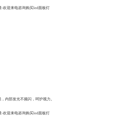
量-欢迎来电咨询购买led面板灯
强，内部发光不频闪，呵护视力。
量-欢迎来电咨询购买led面板灯