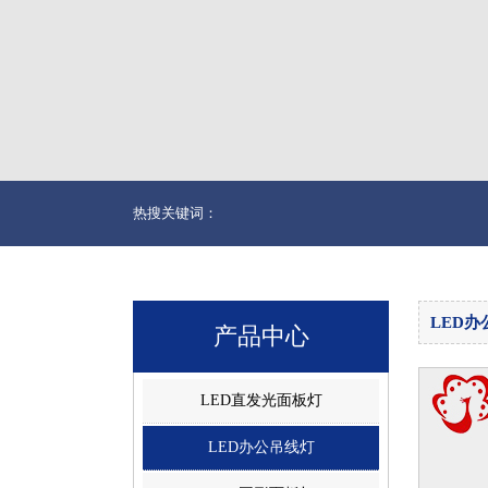
热搜关键词：
LED办
产品中心
LED直发光面板灯
LED办公吊线灯