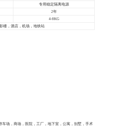
专用稳定隔离电源
2年
4-8KG
影楼，酒店，机场，地铁站
停车场，商场，医院，工厂，地下室，公寓，别墅，手术