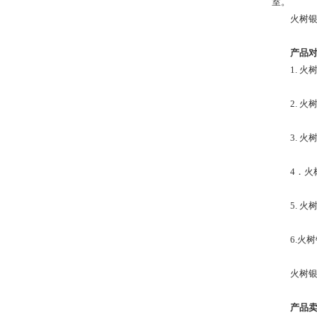
室。
火树银
产品
1. 
2. 
3. 
4．火
5. 
6.火
火树银
产品