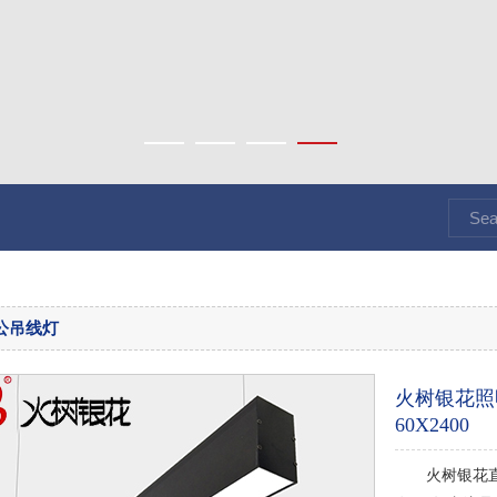
公吊线灯
火树银花照明
60X2400
火树银花