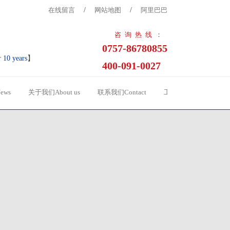
在线留言
/
网站地图
/
阿里巴巴
咨询热线：
0757-86780855
r 10 years
】
400-091-0027
ews
关于我们About us
联系我们Contact
工程案例