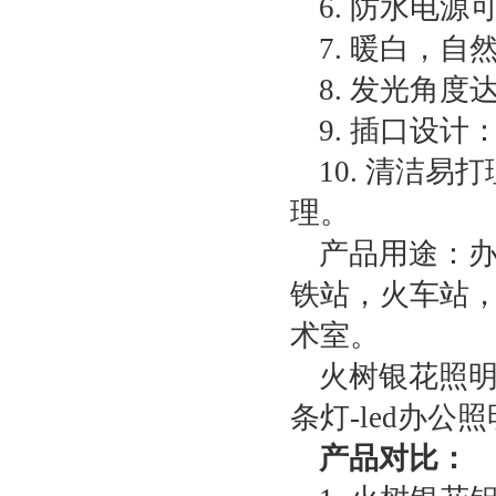
6. 防水电
7. 暖白，
8. 发光角度达
9. 插口设
10. 清洁
理。
产品用途：
铁站，火车站
术室。
火树银花照明l
条灯-led办公
产品对比：