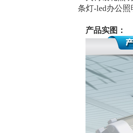
条灯-led办公
产品实图：