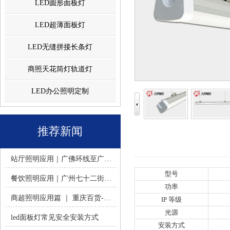
LED圆形面板灯
LED超薄面板灯
LED无缝拼接长条灯
商照天花筒灯轨道灯
LED办公照明定制
推荐新闻
站厅照明应用｜广佛环线至广州南站 -佛山火树银花照明
型号
餐饮照明应用｜广州七十二街道餐饮连锁-佛山火树银花照明
功率
商超照明应用篇 ｜ 重庆百货-佛山火树银花照明合作历程
IP 等级
光源
led面板灯常见安全安装方式
安装方式