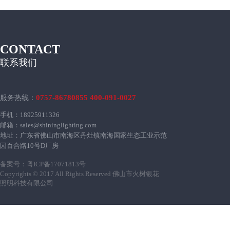
CONTACT
联系我们
0757-86780855 400-091-0027
服务热线：
手机：18925911326
邮箱：sales@shininglighting.com
地址：广东省佛山市南海区丹灶镇南海国家生态工业示范
园百合路10号D厂房
备案号：
粤ICP备17071813号
Copyrights © 2017 All Rights Reserved 佛山市火树银花
照明科技有限公司