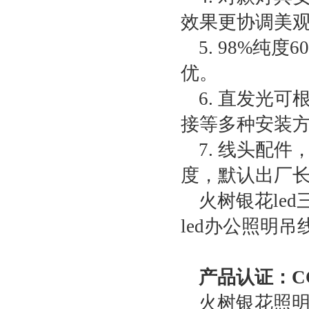
效果更协调美
5. 98%
优。
6. 直发光
接等多种安装
7. 线头配
度，默认出厂长
火树银花led
led办公照明吊
产品认证：CC
火树银花照明l