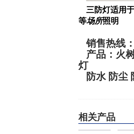
三防灯适用
等
照明
场所
销售热线：1
产品：火树
灯
防水 防尘
相关产品