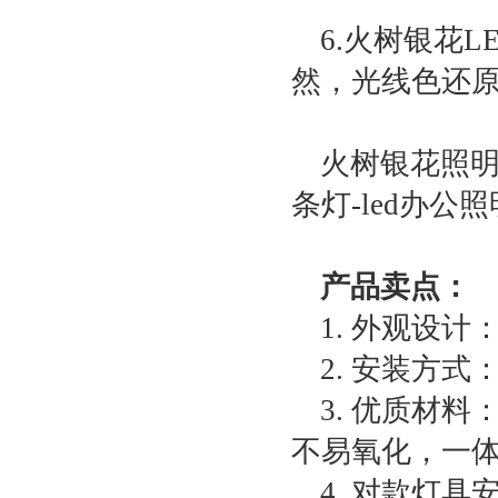
6.火树银花
然，光线色还
火树银花照明l
条灯-led办公
产品卖点：
1. 外观设
2. 安装方
3. 优质材
不易氧化，一
4. 对款灯