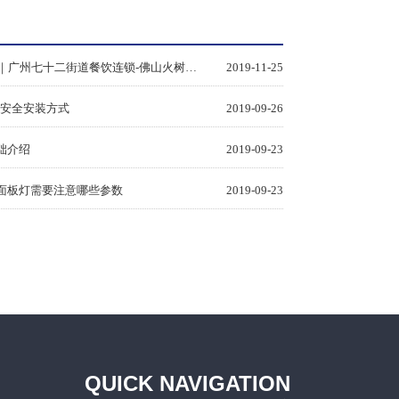
灯
餐饮照明应用｜广州七十二街道餐饮连锁-佛山火树银花照明
2019-11-25
见安全安装方式
2019-09-26
础介绍
2019-09-23
D面板灯需要注意哪些参数
2019-09-23
QUICK NAVIGATION