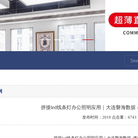
例
拼接led线条灯办公照明应用｜大连磐海数据
发布时间：2019 点击量：6743
拼接led线条灯办公照明应用｜大连磐海数据 -