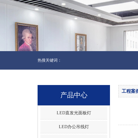
热搜关键词：
工程案
产品中心
LED直发光面板灯
LED办公吊线灯