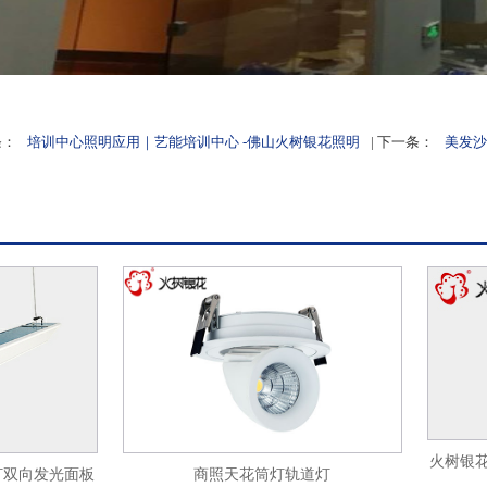
条：
培训中心照明应用｜艺能培训中心 -佛山火树银花照明
| 下一条：
美发沙
火树银花照明L
商照天花筒灯轨道灯
发光面板