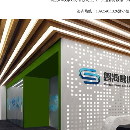
咨询热线：18925911326潘小姐