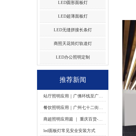
LED圆形面板灯
LED超薄面板灯
LED无缝拼接长条灯
商照天花筒灯轨道灯
LED办公照明定制
推荐新闻
站厅照明应用｜广佛环线至广州南站 -佛山火树银花照明
餐饮照明应用｜广州七十二街道餐饮连锁-佛山火树银花照明
商超照明应用篇 ｜ 重庆百货-佛山火树银花照明合作历程
led面板灯常见安全安装方式