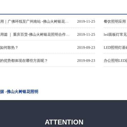
站厅照明应用｜广佛环线至广州南站 -佛山火树银花照明
2019-11-25
商超照明应用篇 ｜ 重庆百货-佛山火树银花照明合作历程
2019-11-25
led面板灯常
灯如何散热？
2019-09-23
LED照明灯基
灯的优势都体现在哪些方面呢？
2019-09-23
办公照明LE
据 -佛山火树银花照明
ATTENTION