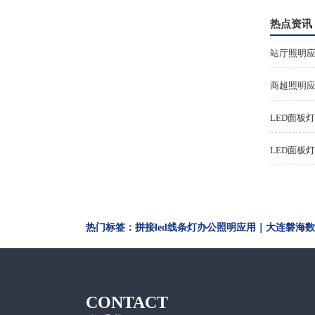
板灯600x1200
灯LED办公吊线灯ds33
热点资讯
LED面板
LED面板
热门标签：拼接led线条灯办公照明应用｜大连磐海数
CONTACT