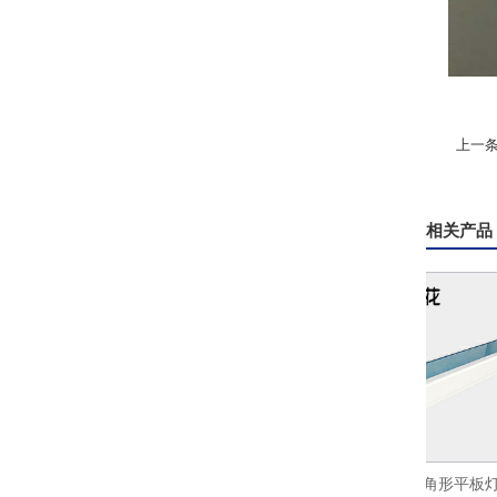
上一
相关产品
花办公照明侧发光平板灯led超薄面
火树银花照明三角形平板灯双向