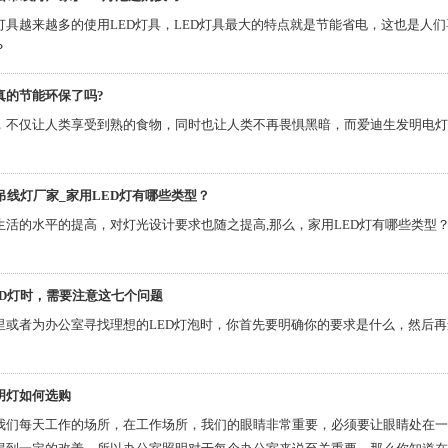
灯具越来越多的使用LED灯具，LED灯具最大的特点就是节能省电，这也是人们
？
真的节能环保了吗?
，不仅让人类享受到熟的食物，同时也让人类不再畏惧黑暗，而爱迪生发明电灯
吊线灯厂家_家用LED灯有哪些类型？
生活的水平的提高，对灯光设计要求也随之提高,那么，家用LED灯有哪些类型
ED灯时，需要注意这七个问题
里或者为办公室寻找理想的LED灯泡时，你首先要明确你的要求是什么，然后再
明灯如何选购
我们每天工作的场所，在工作场所，我们的眼睛非常重要，必须要让眼睛处在一