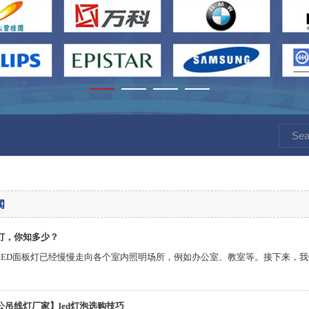
闻
板灯，你知多少？
LED面板灯已经慢慢走向各个室内照明场所，例如办公室、教室等。接下来，我
公吊线灯厂家】led灯泡选购技巧