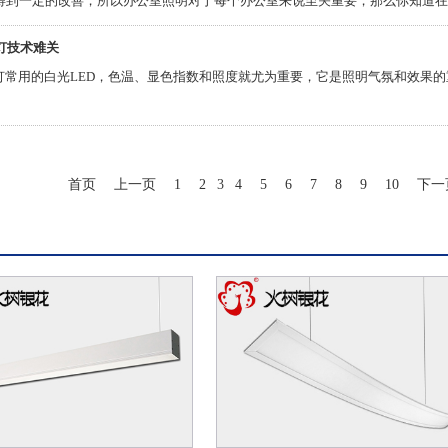
得到一定的改善，所以办公室照明对于每个办公室来说至关重要，那么你知道在
公室照明灯的一些相关介绍吧。
灯技术难关
板灯常用的白光LED，色温、显色指数和照度就尤为重要，它是照明气氛和效果
首页
上一页
1
2
3
4
5
6
7
8
9
10
下一