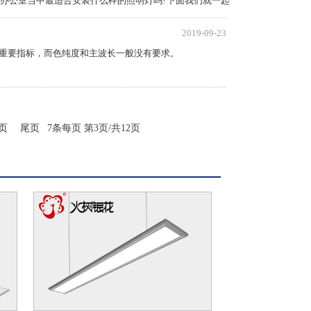
办公室当中最适合安装什么样的照明灯吗?下面我们就一起
2019-09-23
的重要指标，而色纯度和主波长一般没有要求。
页
尾页
7条每页
第3页/共12页