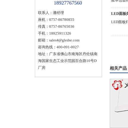
效率也会
18927767560
来看看办
联系人：潘经理
LED面板
座机：0757-86780855
LED面
传真：0757-86765036
手机：18925911326
邮箱：
sales4@gledse.com
咨询热线：400-091-0027
地址：广东省佛山市南海区丹灶镇南
海国家生态工业示范园百合路10号D
厂房
相关产品