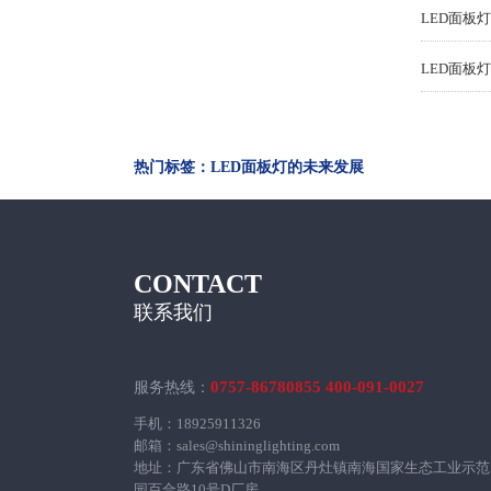
LED面板
LED面板
热门标签：LED面板灯的未来发展
CONTACT
联系我们
0757-86780855 400-091-0027
服务热线：
手机：18925911326
邮箱：sales@shininglighting.com
地址：广东省佛山市南海区丹灶镇南海国家生态工业示范
园百合路10号D厂房