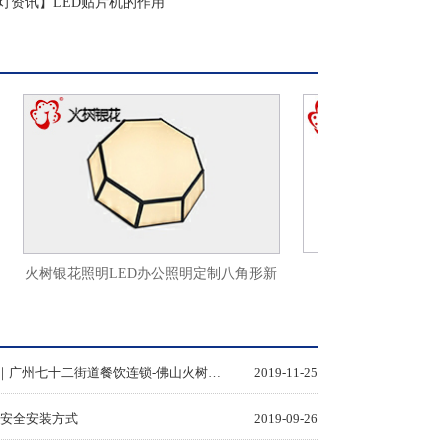
明灯资讯】LED贴片机的作用
商照天花筒灯轨道
火树银花照明LED办公照明定制八角形新
灯
餐饮照明应用｜广州七十二街道餐饮连锁-佛山火树银花照明
2019-11-25
见安全安装方式
2019-09-26