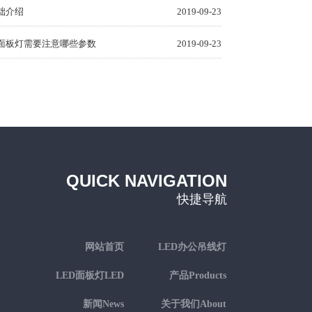
础介绍
2019-09-23
D面板灯需要注意哪些参数
2019-09-23
QUICK NAVIGATION
快捷导航
网站首页
LED办公吊线灯
LED linear
LED面板灯LED
产品Products
panel
新闻News
关于我们About