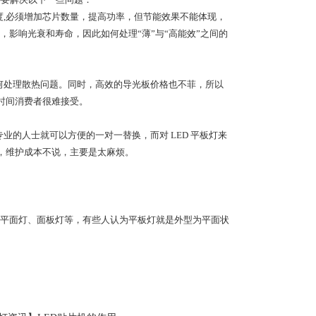
度,必须增加芯片数量，提高功率，但节能效果不能体现，
，影响光衰和寿命，因此如何处理“薄”与“高能效”之间的
何处理散热问题。同时，高效的导光板价格也不菲，所以
时间消费者很难接受。
业的人士就可以方便的一对一替换，而对 LED 平板灯来
，维护成本不说，主要是太麻烦。
平面灯、面板灯等，有些人认为平板灯就是外型为平面状