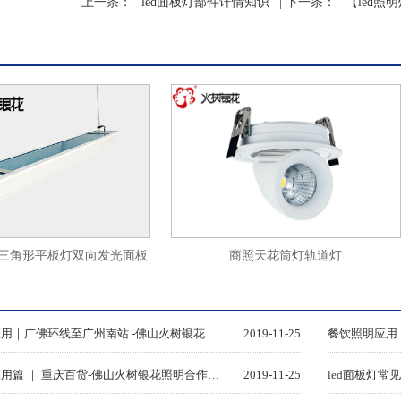
上一条：
led面板灯部件详情知识
| 下一条：
【led照
商照天花筒灯轨道灯
形平板灯双向发光面板
公吊线灯ds33
站厅照明应用｜广佛环线至广州南站 -佛山火树银花照明
2019-11-25
商超照明应用篇 ｜ 重庆百货-佛山火树银花照明合作历程
2019-11-25
led面板灯常