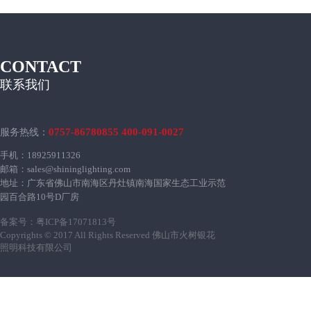
CONTACT
联系我们
0757-86780855 400-091-0027
服务热线：
手机：18925911326
邮箱：sales@shininglighting.com
地址：广东省佛山市南海区丹灶镇南海国家生态工业示范
园百合路10号D厂房
备案号：
粤ICP备17071813号
Copyrights © 2017 All Rights Reserved 佛山市火树银花
照明科技有限公司