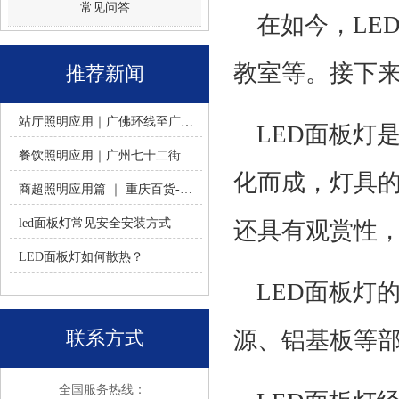
常见问答
在如今，LE
教室等。接下来
推荐新闻
站厅照明应用｜广佛环线至广州南站 -佛山火树银花照明
LED面板灯
餐饮照明应用｜广州七十二街道餐饮连锁-佛山火树银花照明
化而成，灯具
商超照明应用篇 ｜ 重庆百货-佛山火树银花照明合作历程
led面板灯常见安全安装方式
还具有观赏性
LED面板灯如何散热？
LED面板灯
联系方式
源、铝基板等
全国服务热线：