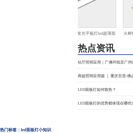
板灯led超薄面
火树银花办公照明侧发光平板灯led超薄面
火树银
0
板灯600x1200
热点资讯
LED面板灯如何散热？
LED面板灯的优势都体现在哪些
热门标签：led面板灯小知识