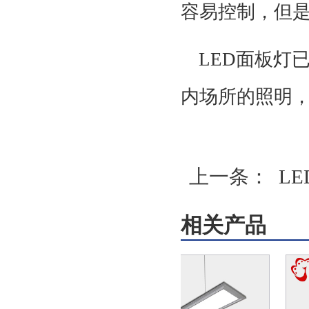
容易控制，但
LED面板灯
内场所的照明
上一条：
L
相关产品