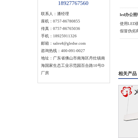
18927767560
联系人：潘经理
led办公
座机：0757-86780855
使用LE
传真：0757-86765036
假冒伪劣
手机：18925911326
邮箱：
sales4@gledse.com
咨询热线：400-091-0027
地址：广东省佛山市南海区丹灶镇南
海国家生态工业示范园百合路10号D
厂房
相关产品