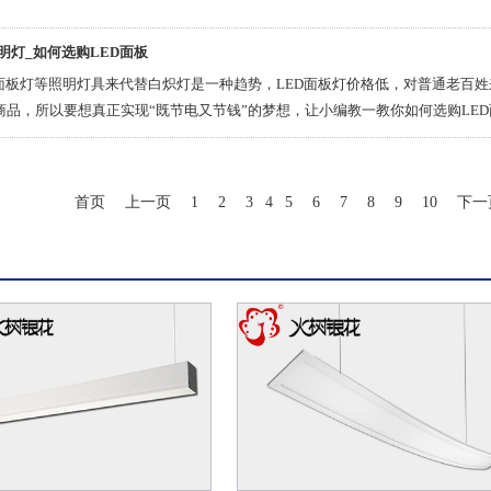
照明灯_如何选购LED面板
D面板灯等照明灯具来代替白炽灯是一种趋势，LED面板灯价格低，对普通老百
商品，所以要想真正实现“既节电又节钱”的梦想，让小编教一教你如何选购LE
首页
上一页
1
2
3
4
5
6
7
8
9
10
下一