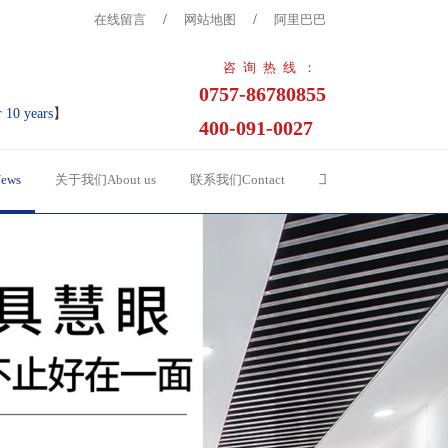
在线留言
/
网站地图
/
阿里巴巴
咨询热线：
0757-86780855
r 10 years
】
400-091-0027
ews
关于我们About us
联系我们Contact
工程案例