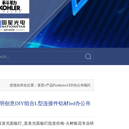
您现在所在位置：
首页
»
产品Products
»
LED办公吊线灯
明创意DIY组合L型连接件铝材led办公吊
直发光面板灯_直发光面板灯批发价格-火树银花专业研