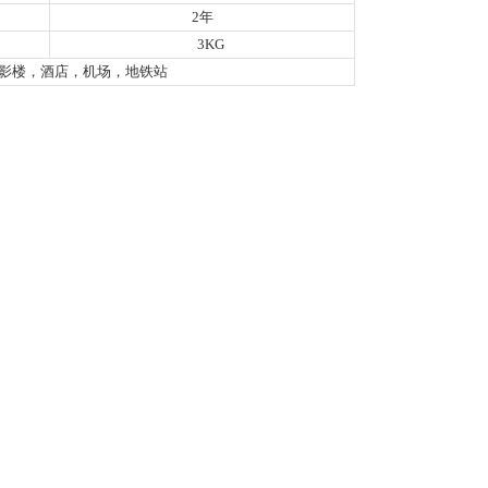
2年
3KG
影楼，酒店，机场，地铁站