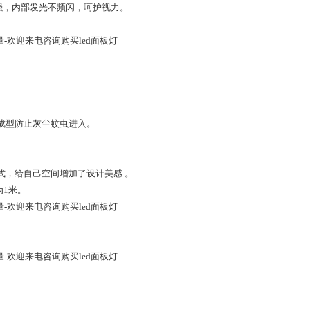
强，内部发光不频闪，呵护视力。
量-欢迎来电咨询购买led面板灯
体成型防止灰尘蚊虫进入。
。
式，给自己空间增加了设计美感 。
为1米。
量-欢迎来电咨询购买led面板灯
量-欢迎来电咨询购买led面板灯