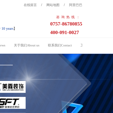
在线留言
/
网站地图
/
阿里巴巴
咨询热线：
0757-86780855
r 10 years
】
400-091-0027
ews
关于我们About us
联系我们Contact
工程案例