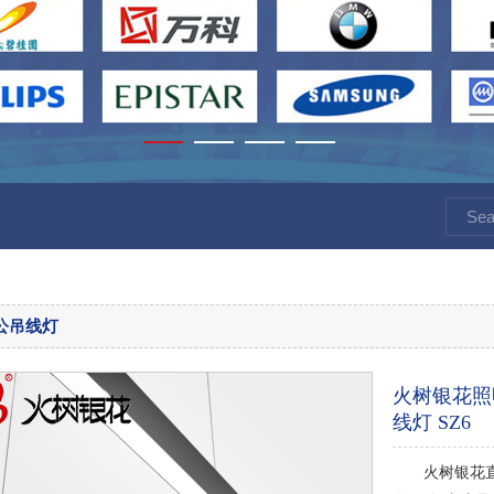
公吊线灯
火树银花照
线灯 SZ6
火树银花