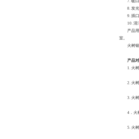
7. 
8. 发
9. 
10.
产品
室。
火树银
产品
1. 
2. 
3. 
4．火
5. 