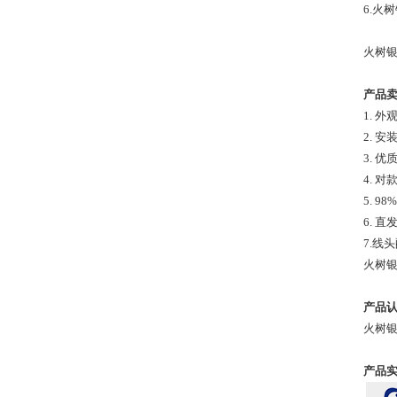
6.火
火树银
产品
1. 
2. 
3. 
4. 
5. 
6. 
7.线
火树银
产品认
火树银
产品