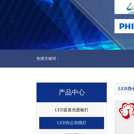
热搜关键词：
LED办
产品中心
LED直发光面板灯
LED办公吊线灯