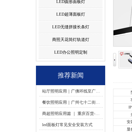
LED圆形面板灯
LED超薄面板灯
LED无缝拼接长条灯
商照天花筒灯轨道灯
LED办公照明定制
推荐新闻
站厅照明应用｜广佛环线至广州南站 -佛山火树银花照明
餐饮照明应用｜广州七十二街道餐饮连锁-佛山火树银花照明
I
商超照明应用篇 ｜ 重庆百货-佛山火树银花照明合作历程
安
led面板灯常见安全安装方式
显