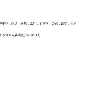
停车场，商场，医院，工厂，地下室，公寓，别墅，手术
量-欢迎来电咨询购买led面板灯