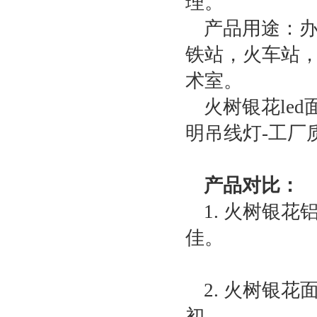
理。
产品用途：
铁站，火车站
术室。
火树银花led
明吊线灯-工厂
产品对比：
1. 火树银
佳。
2. 火树银
初。