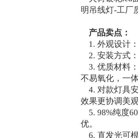
明吊线灯-工厂
产品卖点：
1. 外观设
2. 安装方
3. 优质材
不易氧化，一
4. 对款灯
效果更协调美
5. 98%
优。
6. 直发光