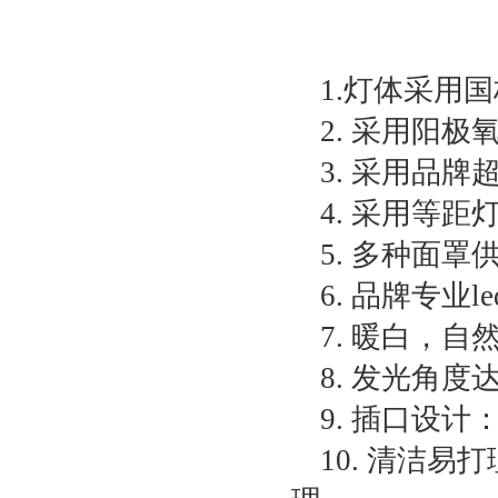
1.灯体采用国
2. 采用阳
3. 采用品牌
4. 采用等
5. 多种面
6. 品牌专业
7. 暖白，
8. 发光角度达
9. 插口设
10. 清洁