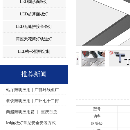
LED圆形面板灯
LED超薄面板灯
LED无缝拼接长条灯
商照天花筒灯轨道灯
LED办公照明定制
推荐新闻
站厅照明应用｜广佛环线至广州南站 -佛山火树银花照明
餐饮照明应用｜广州七十二街道餐饮连锁-佛山火树银花照明
型号
商超照明应用篇 ｜ 重庆百货-佛山火树银花照明合作历程
功率
led面板灯常见安全安装方式
IP 等级