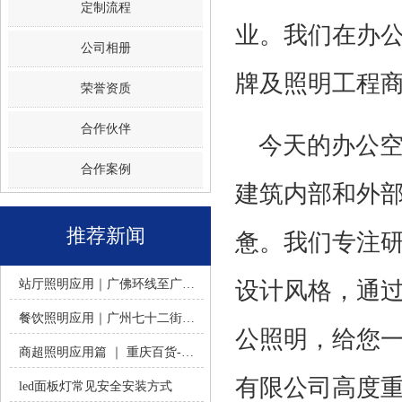
定制流程
业。我们在办
公司相册
牌及照明工程
荣誉资质
合作伙伴
今天的办公
合作案例
建筑内部和外
推荐新闻
惫。我们专注
站厅照明应用｜广佛环线至广州南站 -佛山火树银花照明
设计风格，通
餐饮照明应用｜广州七十二街道餐饮连锁-佛山火树银花照明
公照明，给您
商超照明应用篇 ｜ 重庆百货-佛山火树银花照明合作历程
有限公司高度
led面板灯常见安全安装方式