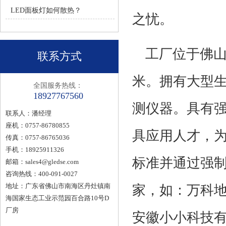
LED面板灯如何散热？
之忧。
工厂位于佛山
联系方式
米。拥有大型
全国服务热线：
18927767560
测仪器。具有强
联系人：潘经理
座机：0757-86780855
具应用人才，
传真：0757-86765036
手机：18925911326
标准并通过强制
邮箱：
sales4@gledse.com
咨询热线：400-091-0027
地址：广东省佛山市南海区丹灶镇南
家，如：万科
海国家生态工业示范园百合路10号D
厂房
安徽小小科技