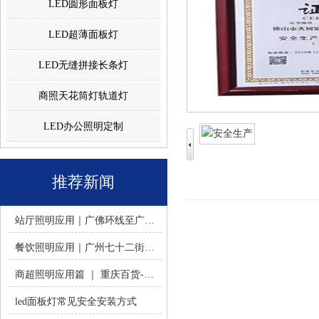
LED圆形面板灯
LED超薄面板灯
LED无缝拼接长条灯
商照天花筒灯轨道灯
LED办公照明定制
推荐新闻
站厅照明应用｜广佛环线至广州南站 -佛山火树银花照明
餐饮照明应用｜广州七十二街道餐饮连锁-佛山火树银花照明
商超照明应用篇 ｜ 重庆百货-佛山火树银花照明合作历程
led面板灯常见安全安装方式