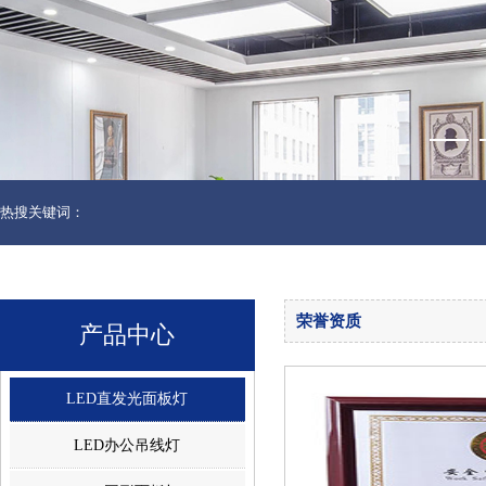
热搜关键词：
荣誉资质
产品中心
LED直发光面板灯
LED办公吊线灯