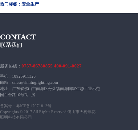
热门标签：安全生产
CONTACT
联系我们
0757-86780855 400-091-0027
服务热线：
手机：18925911326
邮箱：sales@shininglighting.com
地址：广东省佛山市南海区丹灶镇南海国家生态工业示范
园百合路10号D厂房
备案号：
粤ICP备17071813号
Copyrights © 2017 All Rights Reserved 佛山市火树银花
照明科技有限公司