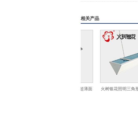
相关产品
面
火树银花办公照明侧发光平板灯led超薄面
火树银花照明三角形
板灯600x1200
灯LED办公吊